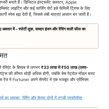
जरी बनाते हैं। डिजिटल इंस्ट्रूमेंट क्लस्टर, Apple
यंट लाइटिंग और कई चार्जिंग पोर्ट इसे फैमिली ट्रिप्स के लिए
ार्गो स्पेस बढ़ा देती हैं, जिससे लंबी यात्राएं आसान बन जाती हैं।
 में – स्पोर्टी लुक, दमदार इंजन और रेसिंग वाली फील का
ीमत
 वेरिएंट के हिसाब से लगभग
₹33 लाख से ₹50 लाख (एक्स-
िएंट्स की कीमत थोड़ी अधिक होगी, जबकि बेस पेट्रोल मॉडल बजट
स रेंज में Fortuner अपने सेगमेंट में एक मजबूत और प्रीमियम
का धमाका, गेमिंग और कैमरा दोनों में तगड़ी परफॉरमेंस!