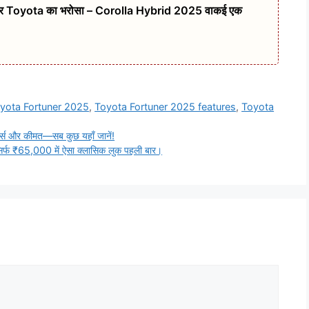
 और Toyota का भरोसा – Corolla Hybrid 2025 वाकई एक
yota Fortuner 2025
,
Toyota Fortuner 2025 features
,
Toyota
 और कीमत—सब कुछ यहाँ जानें!
फ ₹65,000 में ऐसा क्लासिक लुक पहली बार।