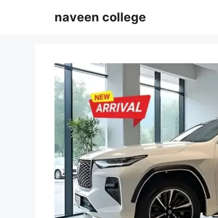
Skip
naveen college
to
content