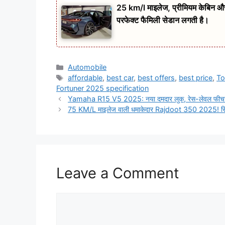
25 km/l माइलेज, प्रीमियम केबिन
परफेक्ट फैमिली सेडान लगती है।
Categories
Automobile
Tags
affordable
,
best car
,
best offers
,
best price
,
To
Fortuner 2025 specification
Yamaha R15 V5 2025: नया दमदार लुक, रेस-लेवल फीचर्स
75 KM/L माइलेज वाली धमाकेदार Rajdoot 350 2025! सिर्
Leave a Comment
Comment