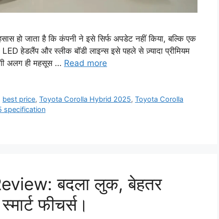
हो जाता है कि कंपनी ने इसे सिर्फ अपडेट नहीं किया, बल्कि एक
म LED हेडलैंप और स्लीक बॉडी लाइन्स इसे पहले से ज़्यादा प्रीमियम
ूदगी अलग ही महसूस …
Read more
,
best price
,
Toyota Corolla Hybrid 2025
,
Toyota Corolla
 specification
view: बदला लुक, बेहतर
्मार्ट फीचर्स।