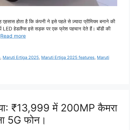
सास होता है कि कंपनी ने इसे पहले से ज़्यादा प्रीमियम बनाने की
LED हेडलैंप्स इसे सड़क पर एक फ्रेश पहचान देते हैं। बॉडी की
…
Read more
e
,
Maruti Ertiga 2025
,
Maruti Ertiga 2025 features
,
Maruti
या: ₹13,999 में 200MP कैमरा
ला 5G फोन।