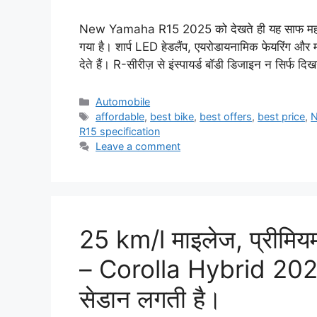
New Yamaha R15 2025 को देखते ही यह साफ महसूस 
गया है। शार्प LED हेडलैंप, एयरोडायनामिक फेयरिंग और म
देते हैं। R-सीरीज़ से इंस्पायर्ड बॉडी डिजाइन न सिर्फ दि
Categories
Automobile
Tags
affordable
,
best bike
,
best offers
,
best price
,
N
R15 specification
Leave a comment
25 km/l माइलेज, प्रीमि
– Corolla Hybrid 2025
सेडान लगती है।