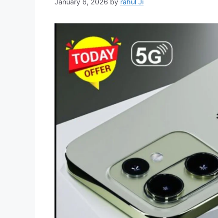
January 6, 2026
by
rahul Ji