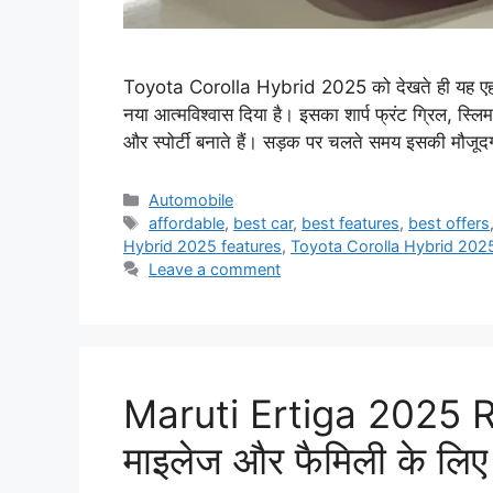
Toyota Corolla Hybrid 2025 को देखते ही यह एहसास 
नया आत्मविश्वास दिया है। इसका शार्प फ्रंट ग्रिल, स्लि
और स्पोर्टी बनाते हैं। सड़क पर चलते समय इसकी मौज
Categories
Automobile
Tags
affordable
,
best car
,
best features
,
best offers
Hybrid 2025 features
,
Toyota Corolla Hybrid 2025
Leave a comment
Maruti Ertiga 2025 Re
माइलेज और फैमिली के लिए स