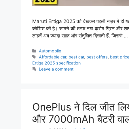
Maruti Ertiga 2025 को देखकर पहली नज़र में ही यह एह
कोशिश की है। सामने की तरफ नया क्रोम ग्रिल और शार्प 
लाइनें अब ज़्यादा साफ़ और संतुलित दिखती हैं, जिससे 
Categories
Automobile
Tags
Affordable car
,
best car
,
best offers
,
best pric
Ertiga 2025 specification
Leave a comment
OnePlus ने दिल जीत लि
और 7000mAh बैटरी वा