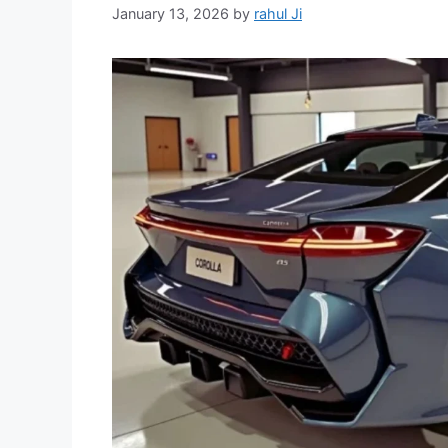
January 13, 2026
by
rahul Ji