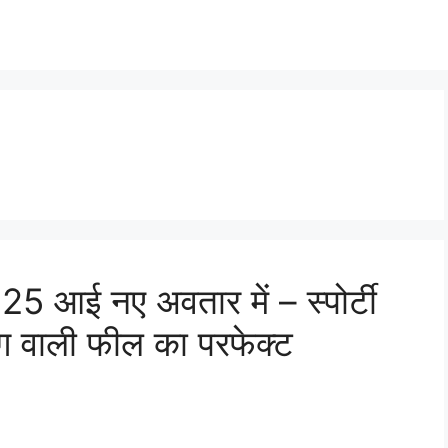
ई नए अवतार में – स्पोर्टी
ग वाली फील का परफेक्ट