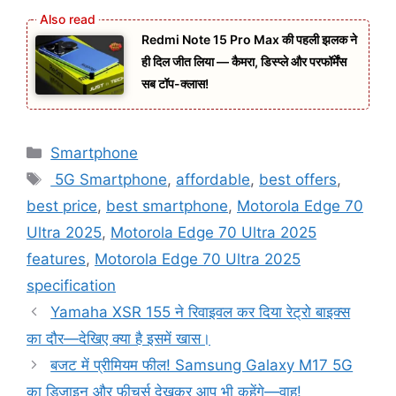
Redmi Note 15 Pro Max की पहली झलक ने
ही दिल जीत लिया — कैमरा, डिस्प्ले और परफॉर्मेंस
सब टॉप-क्लास!
Categories
Smartphone
Tags
5G Smartphone
,
affordable
,
best offers
,
best price
,
best smartphone
,
Motorola Edge 70
Ultra 2025
,
Motorola Edge 70 Ultra 2025
features
,
Motorola Edge 70 Ultra 2025
specification
Yamaha XSR 155 ने रिवाइवल कर दिया रेट्रो बाइक्स
का दौर—देखिए क्या है इसमें खास।
बजट में प्रीमियम फील! Samsung Galaxy M17 5G
का डिजाइन और फीचर्स देखकर आप भी कहेंगे—वाह!