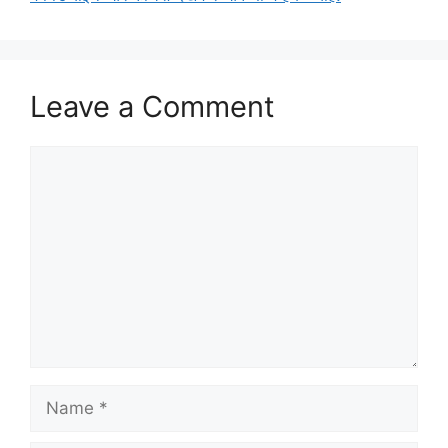
Leave a Comment
Comment
Name