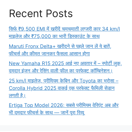
Recent Posts
सिर्फ ₹9,500 EMI में खरीदें चमचमाती लग्जरी कार 34 km/l
माइलेज और ₹75,000 का भारी डिस्काउंट के साथ
Maruti Fronx Delta+ खरीदने से पहले जान लें ये बातें,
फीचर्स और कीमत जानकर फैसला आसान होगा
New Yamaha R15 2025 आई नए अवतार में – स्पोर्टी लुक,
दमदार इंजन और रेसिंग वाली फील का परफेक्ट कॉम्बिनेशन।
25 km/l माइलेज, प्रीमियम केबिन और Toyota का भरोसा –
Corolla Hybrid 2025 वाकई एक परफेक्ट फैमिली सेडान
लगती है।
Ertiga Top Model 2026: सबसे प्रीमियम वेरिएंट अब और
भी दमदार फीचर्स के साथ — जानें पूरा रिव्यू