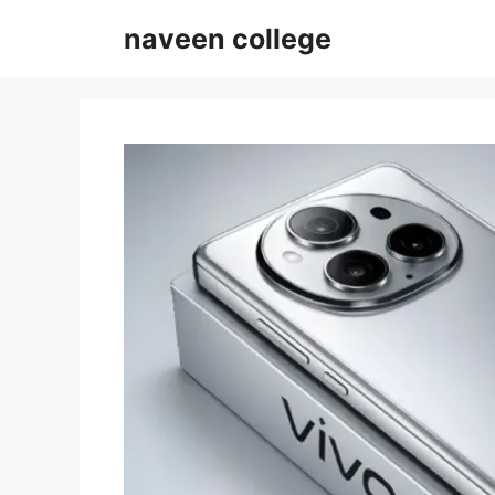
Skip
naveen college
to
content