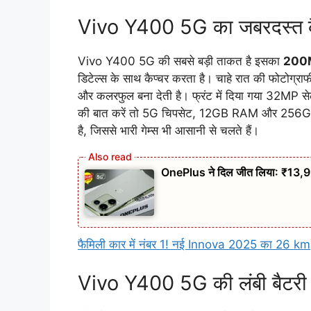
Vivo Y400 5G का जबरदस्त कैम
Vivo Y400 5G की सबसे बड़ी ताकत है इसका
200MP
डिटेल्स के साथ कैप्चर करता है। चाहे रात की फोटोग्राफी
और कलरफुल बना देती है। फ्रंट में दिया गया 32MP सेल्
की बात करें तो 5G चिपसेट, 12GB RAM और 256GB स्
है, जिससे भारी गेम्स भी आसानी से चलते हैं।
OnePlus ने दिल जीत लिया: ₹13,
फैमिली कार में नंबर 1! नई Innova 2025 का 26 kmpl
Vivo Y400 5G की लंबी बैटरी ल