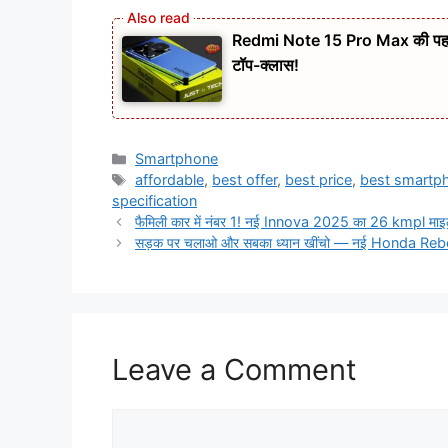
Redmi Note 15 Pro Max की पहली झ
टॉप-क्लास!
Categories
Smartphone
Tags
affordable
,
best offer
,
best price
,
best smartp
specification
फैमिली कार में नंबर 1! नई Innova 2025 का 26 kmpl माइले
सड़क पर चलाओ और सबका ध्यान खींचो — नई Honda Rebe
Leave a Comment
Comment