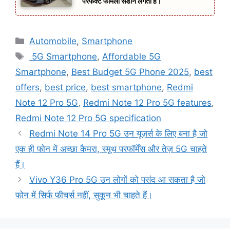
परफेक्ट फैमिली सेडान लगती है।
Categories
Automobile
,
Smartphone
Tags
5G Smartphone
,
Affordable 5G
Smartphone
,
Best Budget 5G Phone 2025
,
best
offers
,
best price
,
best smartphone
,
Redmi
Note 12 Pro 5G
,
Redmi Note 12 Pro 5G features
,
Redmi Note 12 Pro 5G specification
Redmi Note 14 Pro 5G उन यूज़र्स के लिए बना है जो
एक ही फोन में अच्छा कैमरा, स्मूथ परफॉर्मेंस और तेज़ 5G चाहते
हैं।
Vivo Y36 Pro 5G उन लोगों को पसंद आ सकता है जो
फोन में सिर्फ फीचर्स नहीं, सुकून भी चाहते हैं।