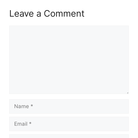
Leave a Comment
Comment
Name
Email
Website