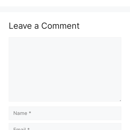
Leave a Comment
Comment
Name
Email