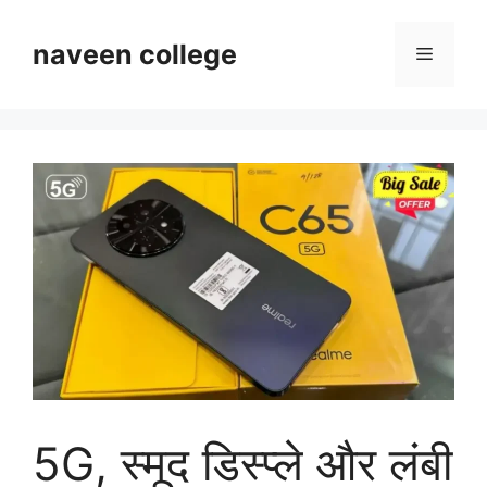
Skip
to
naveen college
Menu
content
5G, स्मूद डिस्प्ले और लंबी