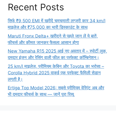
Recent Posts
सिर्फ ₹9,500 EMI में खरीदें चमचमाती लग्जरी कार 34 km/l
माइलेज और ₹75,000 का भारी डिस्काउंट के साथ
Maruti Fronx Delta+ खरीदने से पहले जान लें ये बातें,
फीचर्स और कीमत जानकर फैसला आसान होगा
New Yamaha R15 2025 आई नए अवतार में – स्पोर्टी लुक,
दमदार इंजन और रेसिंग वाली फील का परफेक्ट कॉम्बिनेशन।
25 km/l माइलेज, प्रीमियम केबिन और Toyota का भरोसा –
Corolla Hybrid 2025 वाकई एक परफेक्ट फैमिली सेडान
लगती है।
Ertiga Top Model 2026: सबसे प्रीमियम वेरिएंट अब और
भी दमदार फीचर्स के साथ — जानें पूरा रिव्यू