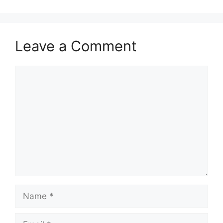
Leave a Comment
Comment
Name
Email