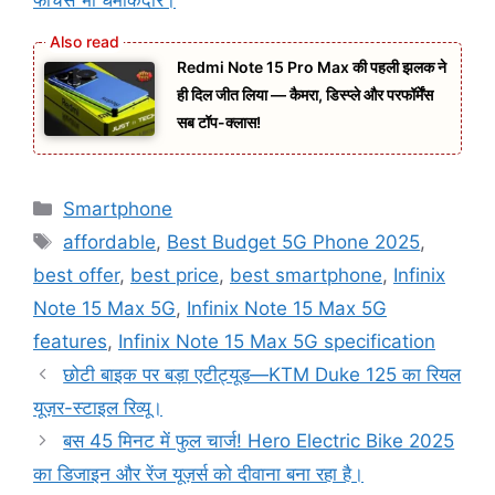
Redmi Note 15 Pro Max की पहली झलक ने
ही दिल जीत लिया — कैमरा, डिस्प्ले और परफॉर्मेंस
सब टॉप-क्लास!
Categories
Smartphone
Tags
affordable
,
Best Budget 5G Phone 2025
,
best offer
,
best price
,
best smartphone
,
Infinix
Note 15 Max 5G
,
Infinix Note 15 Max 5G
features
,
Infinix Note 15 Max 5G specification
छोटी बाइक पर बड़ा एटीट्यूड—KTM Duke 125 का रियल
यूज़र-स्टाइल रिव्यू।
बस 45 मिनट में फुल चार्ज! Hero Electric Bike 2025
का डिजाइन और रेंज यूज़र्स को दीवाना बना रहा है।