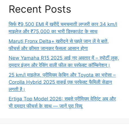
Recent Posts
सिर्फ ₹9,500 EMI में खरीदें चमचमाती लग्जरी कार 34 km/l
माइलेज और ₹75,000 का भारी डिस्काउंट के साथ
Maruti Fronx Delta+ खरीदने से पहले जान लें ये बातें,
फीचर्स और कीमत जानकर फैसला आसान होगा
New Yamaha R15 2025 आई नए अवतार में – स्पोर्टी लुक,
दमदार इंजन और रेसिंग वाली फील का परफेक्ट कॉम्बिनेशन।
25 km/l माइलेज, प्रीमियम केबिन और Toyota का भरोसा –
Corolla Hybrid 2025 वाकई एक परफेक्ट फैमिली सेडान
लगती है।
Ertiga Top Model 2026: सबसे प्रीमियम वेरिएंट अब और
भी दमदार फीचर्स के साथ — जानें पूरा रिव्यू