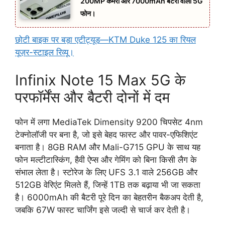
200MP कैमरा और 7000mAh बैटरी वाला 5G
फोन।
छोटी बाइक पर बड़ा एटीट्यूड—KTM Duke 125 का रियल
यूज़र-स्टाइल रिव्यू।
Infinix Note 15 Max 5G के
परफॉर्मेंस और बैटरी दोनों में दम
फोन में लगा MediaTek Dimensity 9200 चिपसेट 4nm
टेक्नोलॉजी पर बना है, जो इसे बेहद फास्ट और पावर-एफिशिएंट
बनाता है। 8GB RAM और Mali-G715 GPU के साथ यह
फोन मल्टीटास्किंग, हैवी ऐप्स और गेमिंग को बिना किसी लैग के
संभाल लेता है। स्टोरेज के लिए UFS 3.1 वाले 256GB और
512GB वेरिएंट मिलते हैं, जिन्हें 1TB तक बढ़ाया भी जा सकता
है। 6000mAh की बैटरी पूरे दिन का बेहतरीन बैकअप देती है,
जबकि 67W फास्ट चार्जिंग इसे जल्दी से चार्ज कर देती है।