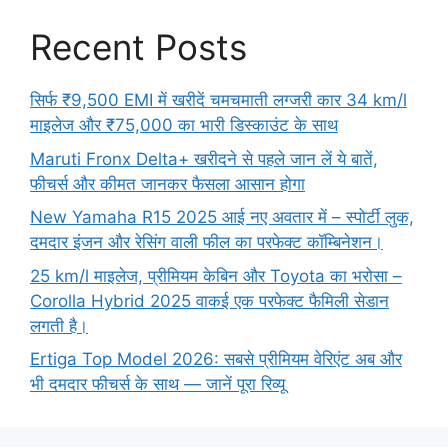
Recent Posts
सिर्फ ₹9,500 EMI में खरीदें चमचमाती लग्जरी कार 34 km/l
माइलेज और ₹75,000 का भारी डिस्काउंट के साथ
Maruti Fronx Delta+ खरीदने से पहले जान लें ये बातें,
फीचर्स और कीमत जानकर फैसला आसान होगा
New Yamaha R15 2025 आई नए अवतार में – स्पोर्टी लुक,
दमदार इंजन और रेसिंग वाली फील का परफेक्ट कॉम्बिनेशन।
25 km/l माइलेज, प्रीमियम केबिन और Toyota का भरोसा –
Corolla Hybrid 2025 वाकई एक परफेक्ट फैमिली सेडान
लगती है।
Ertiga Top Model 2026: सबसे प्रीमियम वेरिएंट अब और
भी दमदार फीचर्स के साथ — जानें पूरा रिव्यू