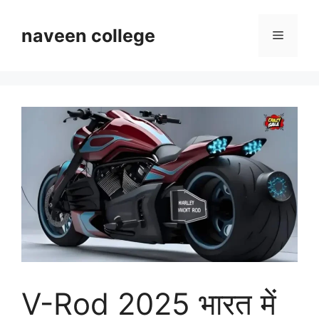
Skip
to
naveen college
Menu
content
V-Rod 2025 भारत में